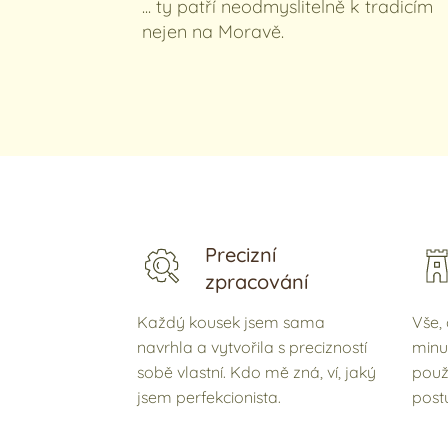
... ty patří neodmyslitelně k tradicím
nejen na Moravě.
Precizní
zpracování
Každý kousek jsem sama
Vše,
navrhla a vytvořila s precizností
minul
sobě vlastní. Kdo mě zná, ví, jaký
použ
jsem perfekcionista.
postu