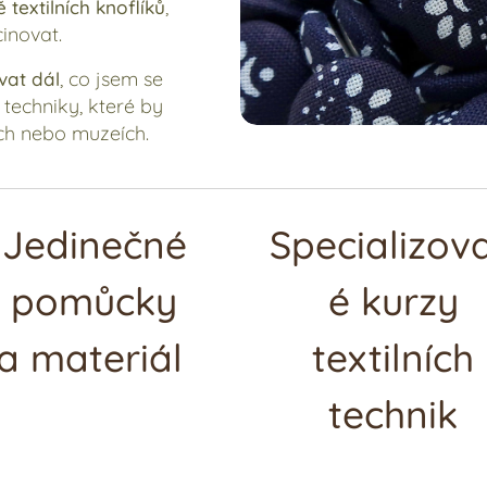
,
 textilních knoflíků
inovat.
, co jsem se
vat dál
techniky, které by
nách nebo muzeích.
Jedinečné
Specializov
pomůcky
é kurzy
a materiál
textilních
technik