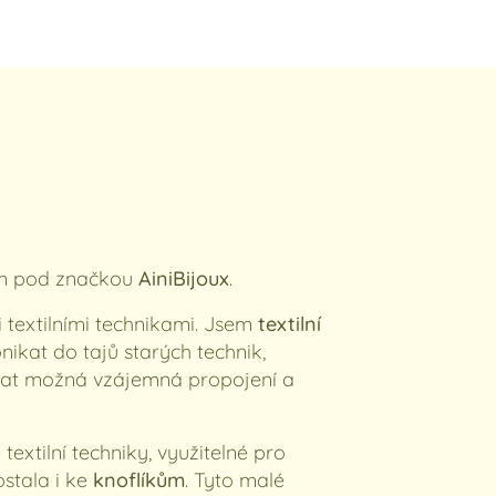
ím pod značkou
AiniBijoux
.
 textilními technikami. Jsem
textilní
nikat do tajů starých technik,
dat možná vzájemná propojení a
textilní techniky, využitelné pro
stala i ke
knoflíkům
. Tyto malé