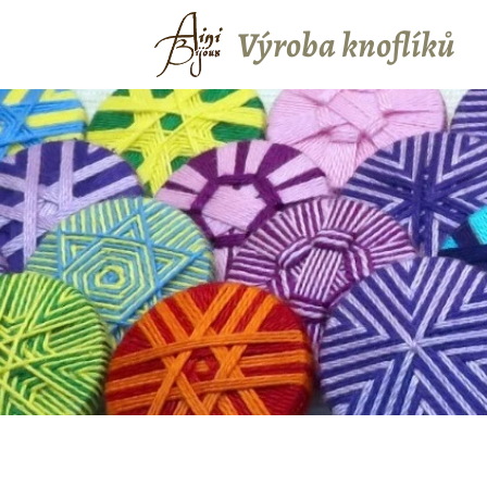
Výroba knoflíků