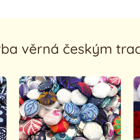
ba věrná českým tra