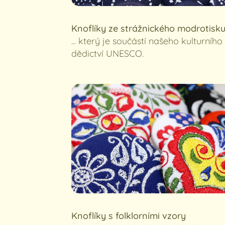
Knoflíky ze strážnického modrotisk
... který je součástí našeho kulturního
dědictví UNESCO.
Knoflíky s folklorními vzory