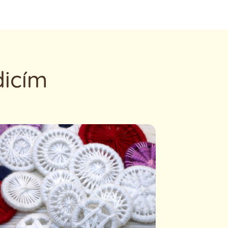
dicím