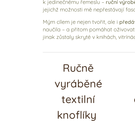
k jedinečnému řemeslu –
ruční výrobě
jejichž možnosti mě nepřestávají fasc
Mým cílem je nejen tvořit, ale i
předá
naučila – a přitom pomáhat oživovat 
jinak zůstaly skryté v knihách, vitrí
Ručně
vyráběné
textilní
knoflíky