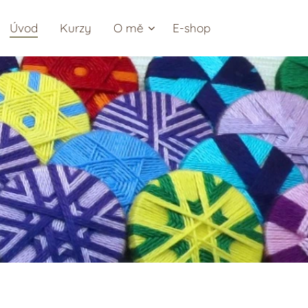
Úvod
Kurzy
O mě
E-shop