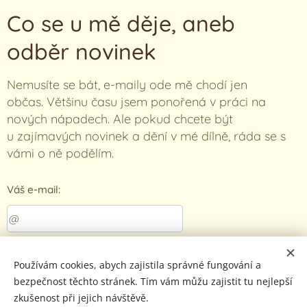
Co se u mě děje, aneb
odběr novinek
Nemusíte se bát, e-maily ode mě chodí jen
občas. Většinu času jsem ponořená v práci na
nových nápadech.
Ale pokud chcete být
u
zajímavých novinek a dění v mé dílně
, ráda se s
vámi o ně podělím.
Váš e-mail:
Odeslat
Používám cookies, abych zajistila správné fungování a
bezpečnost těchto stránek. Tím vám můžu zajistit tu nejlepší
Zásady zpracování osobních údajů
zkušenost při jejich návštěvě.