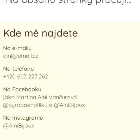
Kde mě najdete
Na e-mailu
aini@email.cz
Na telefonu
+420 603 227 262
Na Facebooku
jako Martina Aini Vančurová
@vyrobaknofliku a @AiniBijoux
Na Instagramu
@AiniBijoux